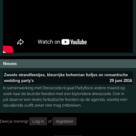
Nieuws
Zwoele strandfeestjes, kleurrijke bohemian fuifjes en romantische
wedding party's
29 juni 2016
In samenwerking met Dresscode.nl gaat Partyflock iedere maand op
zoek naar de leukste feesten met een bijzondere dresscode. Ook in
juli staan er een reeks fantastische feesten op de agenda, waarbij een
opvallende outfit zeker niet mag ontbreken.
Deel je mening!
Log in
of
registreer