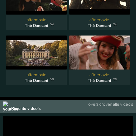
aftermovie
aftermovie
'24
'24
Thé Dansant
Thé Dansant
aftermovie
aftermovie
'23
'23
Thé Dansant
Thé Dansant
overzicht van alle video's
Recente video's