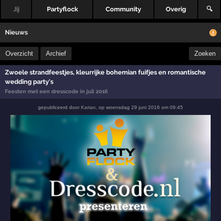
Jij
Partyflock
Community
Overig
🔍
Nieuws
Overzicht
Archief
Zoeken
Zwoele strandfeestjes, kleurrijke bohemian fuifjes en romantische
wedding party's
Feesten met een dresscode in juli 2016
gepubliceerd door
Karian
,
op
woensdag 29 juni 2016 om 09:45