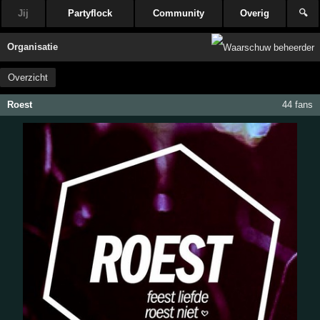
Jij
Partyflock
Community
Overig
🔍
Organisatie
Overzicht
Roest
44 fans