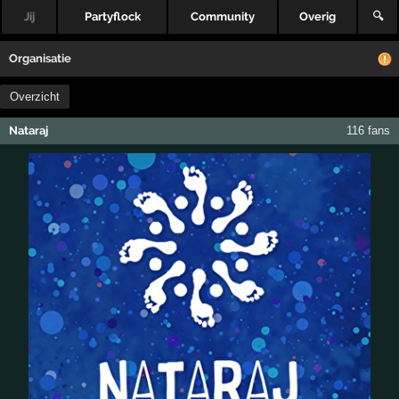
Jij
Partyflock
Community
Overig
🔍
Organisatie
Overzicht
Nataraj
116 fans