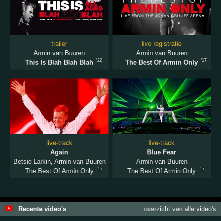
trailer
live registratie
Armin van Buuren
Armin van Buuren
'22
'17
This Is Blah Blah Blah
The Best Of Armin Only
live-track
live-track
Again
Blue Fear
Betsie Larkin
,
Armin van Buuren
Armin van Buuren
'17
'17
The Best Of Armin Only
The Best Of Armin Only
Recente video's
overzicht van alle video's