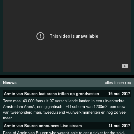
Nieuws
alles tonen
(18)
Armin van Buuren laat arena trillen op grondvesten
15 mei 2017
Twee maal 40.000 fans uit 97 verschillende landen in een uitverkochte
Amsterdam ArenA, een gigantisch LED-scherm van 1200m2, een crew
van tweehonderd man, tweeduizend vuurwerkmomenten en nog zo veel
meer.
Armin van Buuren announces Live stream
11 mei 2017
Fans of Armin van Buuren who weren't able to get a ticket for the sold-