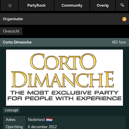
Jij
Partyflock
Community
Overig
🔍
Organisatie
Overzicht
Corto Dimanche
482 fans
concept
🇳🇱
Adres
Nederland
Oprichting
6 december 2012