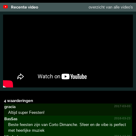
Recente video
overzicht van alle video's
4 waarderingen
gracia
2017-03-03
Altijd super Feesten!
BasSas
2016-03-23
Beste feesten zijn van Corto Dimanche. Sfeer en de vibe is perfect
met heerlijke muziek