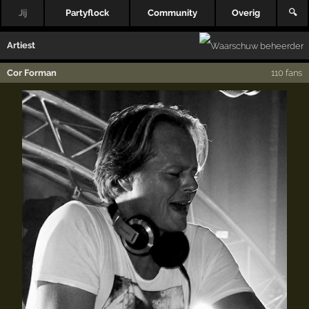
Jij
Partyflock
Community
Overig
🔍
Artiest
Cor Forman
110 fans