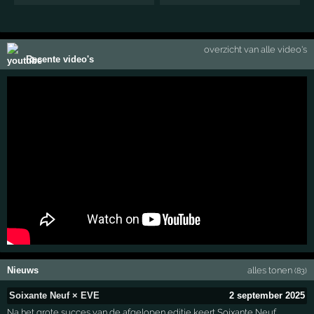
overzicht van alle video's
Recente video's
Nieuws
alles tonen
(83)
Soixante Neuf × EVE
2 september 2025
Na het grote succes van de afgelopen editie keert Soixante Neuf