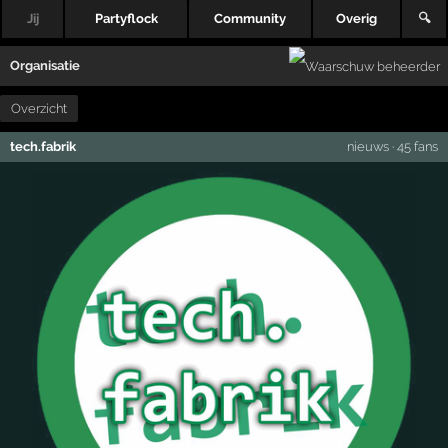
Jij
Partyflock
Community
Overig
🔍
Organisatie
Overzicht
tech.fabrik
nieuws
·
45 fans