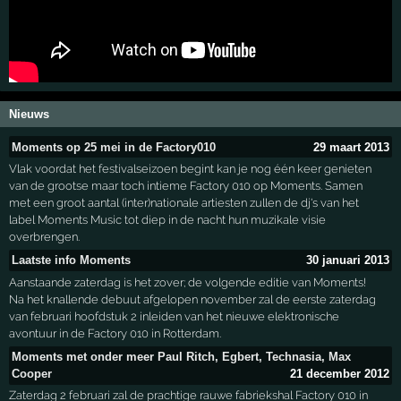
Nieuws
Moments op 25 mei in de Factory010
29 maart 2013
Vlak voordat het festivalseizoen begint kan je nog één keer genieten
van de grootse maar toch intieme Factory 010 op Moments. Samen
met een groot aantal (inter)nationale artiesten zullen de dj's van het
label Moments Music tot diep in de nacht hun muzikale visie
overbrengen.
Laatste info Moments
30 januari 2013
Aanstaande zaterdag is het zover; de volgende editie van Moments!
Na het knallende debuut afgelopen november zal de eerste zaterdag
van februari hoofdstuk 2 inleiden van het nieuwe elektronische
avontuur in de Factory 010 in Rotterdam.
Moments met onder meer Paul Ritch, Egbert, Technasia, Max
Cooper
21 december 2012
Zaterdag 2 februari zal de prachtige rauwe fabriekshal Factory 010 in