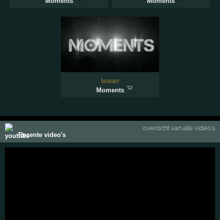
Moments
Moments
teaser
'12
Moments
overzicht van alle video's
Recente video's