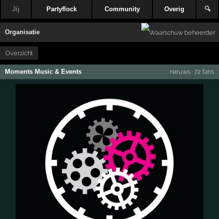
Jij
Partyflock
Community
Overig
🔍
Organisatie
Overzicht
Moments Music & Events
nieuws
·
72 fans