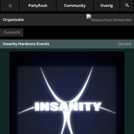
Jij
Partyflock
Community
Overig
🔍
Organisatie
Overzicht
Insanity Hardcore Events
69 fans