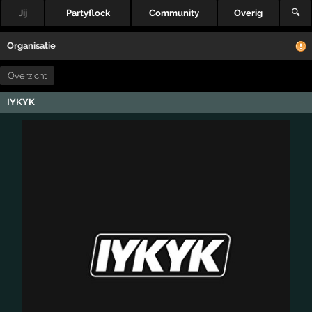
Jij
Partyflock
Community
Overig
🔍
Organisatie
Overzicht
IYKYK