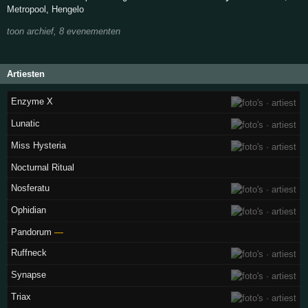
Metropool
,
Hengelo
toon archief, 8 evenementen
Artiesten
Enzyme X
Lunatic
Miss Hysteria
Nocturnal Ritual
Nosferatu
Ophidian
Pandorum
—
Ruffneck
Synapse
Triax