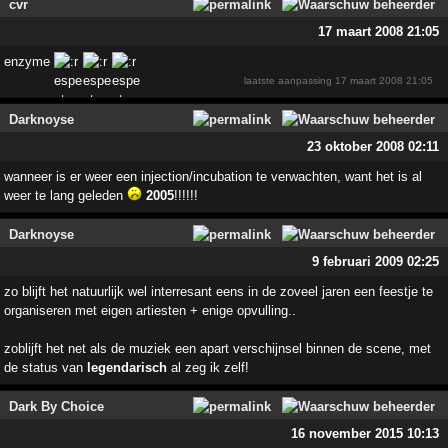
cvr
17 maart 2008 21:05
enzyme
laatste aanpassing
17 maart 2008 21:05
Darknoyse
23 oktober 2008 02:11
wanneer is er weer een injection/incubation te verwachten, want het is al
weer te lang geleden
2005
!!!!!!
Darknoyse
9 februari 2009 02:25
zo blijft het natuurlijk wel interresant eens in de zoveel jaren een feestje te
organiseren met eigen artiesten + enige opvulling..
zoblijft het net als de muziek een apart verschijnsel binnen de scene, met
de status van
legendarisch
al zeg ik zelf!
Dark By Choice
16 november 2015 10:13