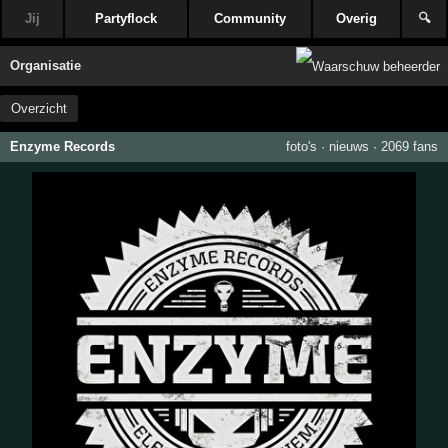
Jij
Partyflock
Community
Overig
🔍
Organisatie
Overzicht
Enzyme Records
foto's
·
nieuws
·
2069 fans