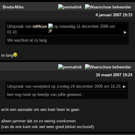
Breda-Mike
4 januari 2007 19:33
Uitspraak
van
retHcun
op maandag 11 december 2006 om
01:41:
▶
We wachten al zo lang
te lang
16 maart 2007 19:24
Uitspraak
van verwijderd op zondag 24 december 2006 om 16:20:
▶
ben nog nooit op feestje van jullie geweest..
echt een aanrader om een keer heen te gaan
alleen jammer dat ze zo weinig voorkomen
(van de ene kant ook wel weer goed,lekker exclusief)