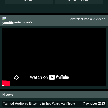
Skinrush
Skinrush
,
Hardez
overzicht van alle video's
Recente video's
Nieuws
Tainted Audio vs Enzyme in het Paard van Troje
7 oktober 2013