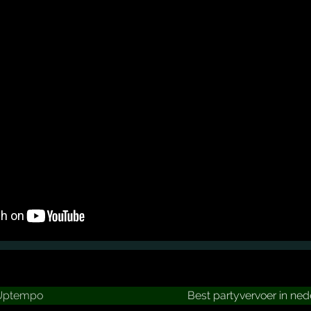
Uptempo
Best partyvervoer in ned