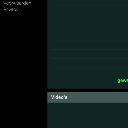
Voorwaarden
Privacy
gewe
Video's