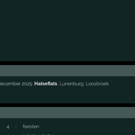
 december 2025:
,
Lunenburg
,
Loosbroek
Hatseflats
4
·
feesten