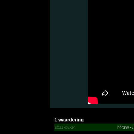
1 waardering
Mona-
2022-08-29