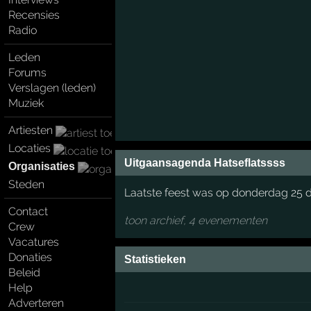
Recensies
Radio
Leden
Forums
Verslagen (leden)
Muziek
Artiesten
Locaties
Uitgaansagenda Hatseflatssss
Organisaties
Steden
Laatste feest was op donderdag 25
Contact
toon archief, 4 evenementen
Crew
Vacatures
Donaties
Statistieken
Beleid
Help
Adverteren