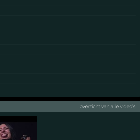
overzicht van alle video's