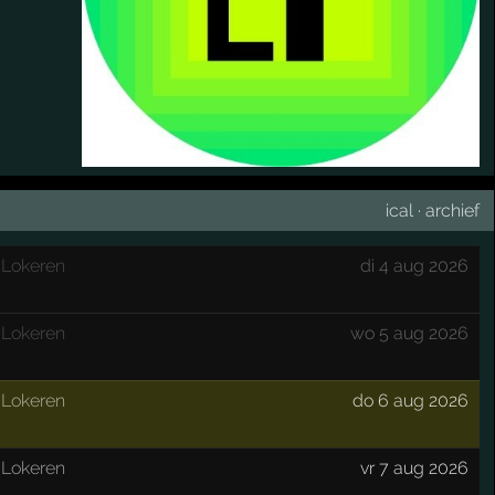
ical
·
archief
,
Lokeren
di 4 aug 2026
,
Lokeren
wo 5 aug 2026
,
Lokeren
do 6 aug 2026
,
Lokeren
vr 7 aug 2026