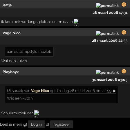
Ratje
28 maart 2006 17:31
ik kom ook wel langs, platen scoren daaro
Vage Nico
28 maart 2006 22:55
aan de Jumpstyle muziek.
Wat een kutzin!
Playboyz
31 maart 2006 03:05
Uitspraak
van
Vage Nico
op dinsdag 28 maart 2006 om 22:55:
▶
Wat een kutzin!
Schuurmuziek dan
Deel je mening!
Log in
of
registreer