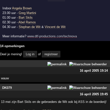
Indoor
Angela Brown
23.00 uur -
Greg Martini
01.00 uur -
Bart Skils
02.30 uur -
Abel Ramos
04.30 uur -
Stephan de Wit
&
Vincent de Wit
Meer informatie?
www.dtf-productions.com/technova
14 opmerkingen
Deel je mening!
Log in
of
registreer
16 april 2005 19:14
wauw
DK079
16 april 2005 19:45
13 mei zijn Bart Skils en de gebroeders de Wit ook bij ASS in de boerderij!