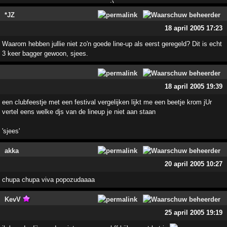
*JZ
18 april 2005 17:23
Waarom hebben jullie niet zo'n goede line-up als eerst geregeld? Dit is echt
3 keer bagger gewoon, sjees.
18 april 2005 19:39
een clubfeestje met een festival vergelijken lijkt me een beetje krom jUr
vertel eens welke djs van de lineup je niet aan staan
'sjees'
akka
20 april 2005 10:27
chupa chupa viva popozudaaaa
KevV
25 april 2005 19:19