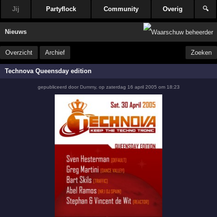
Jij
Partyflock
Community
Overig
🔍
Nieuws
Overzicht
Archief
Zoeken
Technova Queensday edition
gepubliceerd door
Dummy
,
op
zaterdag 16 april 2005 om 18:23