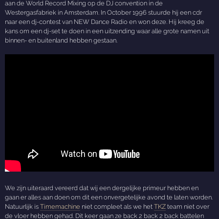
aan de World Record Mixing op de DJ convention in de
Westergasfabriek in Amsterdam. In October 1996 stuurde hij een cdr
naar een dj-contest van NEW Dance Radio en won deze. Hij kreeg de
kans om een dj-set te doen in een uitzending waar alle grote namen uit
binnen- en buitenland hebben gestaan.
We zijn uiteraard vereerd dat wij een dergelijke primeur hebben en
gaan er alles aan doen om dit een onvergetelijke avond te laten worden.
Natuurlijk is
Timemachine
niet compleet als we het
TKZ
team niet over
de vloer hebben gehad. Dit keer gaan ze back 2 back 2 back battelen