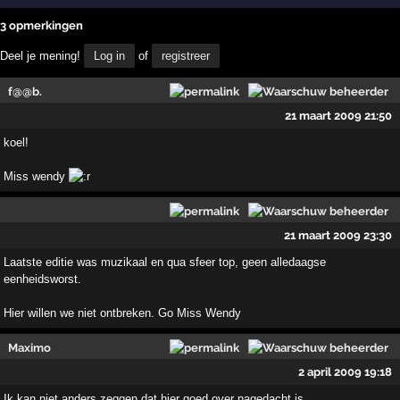
3 opmerkingen
Deel je mening!
Log in
of
registreer
f@@b.
21 maart 2009 21:50
koel!
Miss wendy
21 maart 2009 23:30
Laatste editie was muzikaal en qua sfeer top, geen alledaagse
eenheidsworst.
Hier willen we niet ontbreken. Go Miss Wendy
Maximo
2 april 2009 19:18
Ik kan niet anders zeggen dat hier goed over nagedacht is.