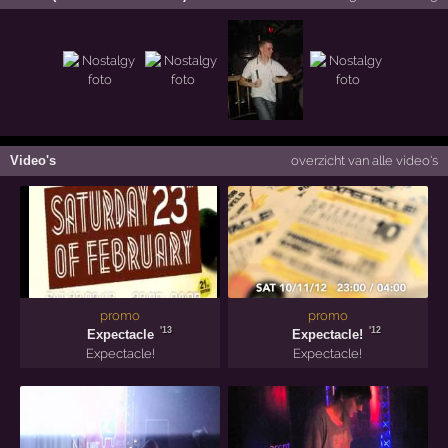
Video's
overzicht van alle video's
promo
promo
'13
'12
Expectacle
Expectacle!
Expectacle!
Expectacle!