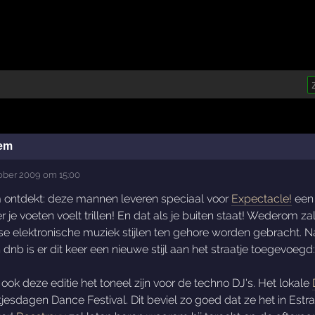
tem
tober 2009 om 15:00
ontdekt: deze mannen leveren speciaal voor
Expectacle!
een
 je voeten voelt trillen! En dat als je buiten staat! Wederom 
rse elektronische muziek stijlen ten gehore worden gebracht. 
dnb is er dit keer een nieuwe stijl aan het straatje toegevoegd
ok deze editie het toneel zijn voor de techno DJ's. Het lokale
tjesdagen Dance Festival. Dit beviel zo goed dat ze het in Estr