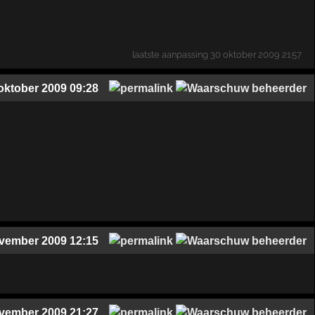
laatste aanpassing
30 oktober 2009 21:57
oktober 2009 09:28
vember 2009 12:15
vember 2009 21:27