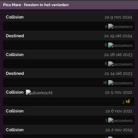
Pica Mare · feesten in het verleden
Collision
za 9 nov 2024
4
Destined
za 19 okt 2024
8
Collision
za 28 okt 2023
6
Destined
za 14 okt 2023
16
Collision
za 5 nov 2022
3
Collision
za 6 nov 2021
3
Collision
za 2 nov 2019