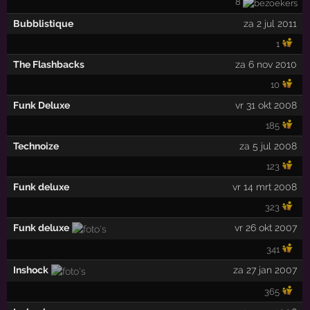
8
Bubblistique
za 2 jul 2011
1
The Flashbacks
za 6 nov 2010
10
Funk Deluxe
vr 31 okt 2008
185
Technoize
za 5 jul 2008
123
Funk deluxe
vr 14 mrt 2008
323
Funk deluxe
vr 26 okt 2007
341
Inshock
za 27 jan 2007
365