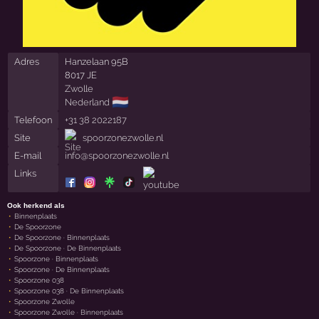
Adres
Hanzelaan 95B
8017 JE
Zwolle
🇳🇱
Nederland
Telefoon
+31 38 2022187
Site
spoorzonezwolle.nl
E-mail
info@spoorzonezwolle.nl
Links
Ook herkend als
Binnenplaats
De Spoorzone
De Spoorzone · Binnenplaats
De Spoorzone · De Binnenplaats
Spoorzone · Binnenplaats
Spoorzone · De Binnenplaats
Spoorzone 038
Spoorzone 038 · De Binnenplaats
Spoorzone Zwolle
Spoorzone Zwolle · Binnenplaats