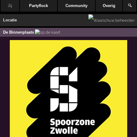
Jij
Partyflock
Community
Overig
🔍
Locatie
De Binnenplaats