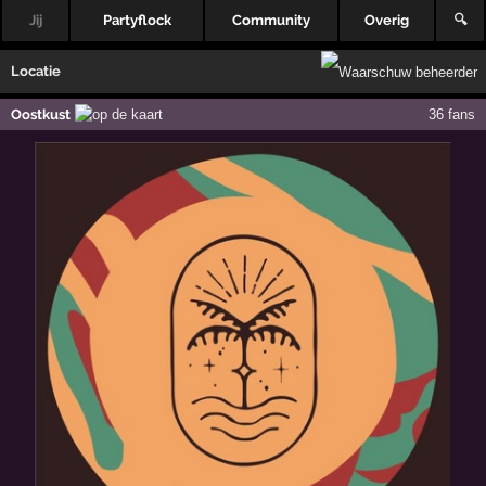
Jij
Partyflock
Community
Overig
🔍
Locatie
Oostkust
36 fans