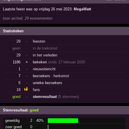
Laatste feest was op vrijdag 26 mei 2023:
MegaWatt
toon archief, 29 evenementen
Statistieken
29
·
feesten
geen
·
in de toekomst
29
·
in het verleden
1186
×
bekeken
sinds 17 februari 2020
1
·
nieuwsbericht
7
·
bezoekers ·
herkomst
5
·
unieke bezoekers
18
fans
goed
·
stemresultaat
(5 stemmen)
Stemresultaat:
goed
geweldig
2
40%
zeer goed
0