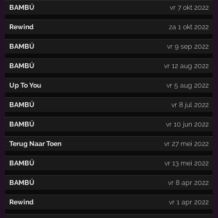
BAMBÚ
vr 7 okt 2022
Rewind
za 1 okt 2022
BAMBÚ
vr 9 sep 2022
BAMBÚ
vr 12 aug 2022
Up To You
vr 5 aug 2022
BAMBÚ
vr 8 jul 2022
BAMBÚ
vr 10 jun 2022
Terug Naar Toen
vr 27 mei 2022
BAMBÚ
vr 13 mei 2022
BAMBÚ
vr 8 apr 2022
Rewind
vr 1 apr 2022