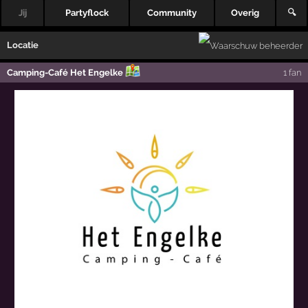
Jij
Partyflock
Community
Overig
🔍
Locatie
Camping-Café Het Engelke
1 fan