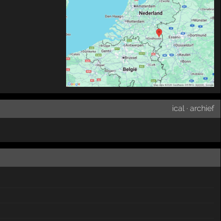
ical
·
archief