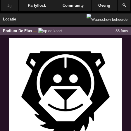
Jij
Partyflock
Community
Overig
🔍
Locatie
Podium De Flux
—
88 fans