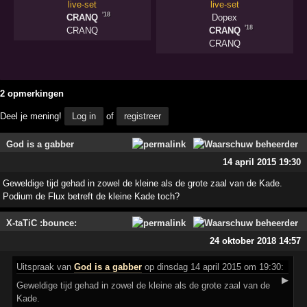
live-set
live-set
'18
CRANQ
Dopex
'18
CRANQ
CRANQ
CRANQ
2 opmerkingen
Deel je mening!
Log in
of
registreer
God is a gabber
14 april 2015 19:30
Geweldige tijd gehad in zowel de kleine als de grote zaal van de Kade.
Podium de Flux betreft de kleine Kade toch?
X-taTiC :bounce:
24 oktober 2018 14:57
Uitspraak
van
God is a gabber
op dinsdag 14 april 2015 om 19:30:
▶
Geweldige tijd gehad in zowel de kleine als de grote zaal van de
Kade.