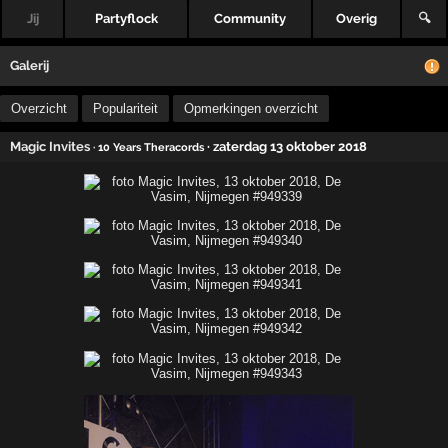
Jij
Partyflock
Community
Overig
🔍
Galerij
Overzicht
Populariteit
Opmerkingen overzicht
Magic Invites
· zaterdag 13 oktober 2018
· 10 Years Theracords