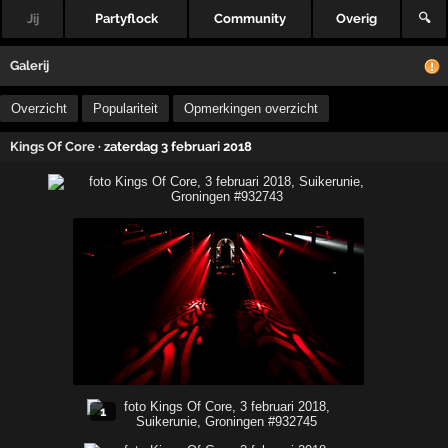
Jij
Partyflock
Community
Overig
🔍
Galerij
Overzicht
Populariteit
Opmerkingen overzicht
Kings Of Core
· zaterdag 3 februari 2018
1