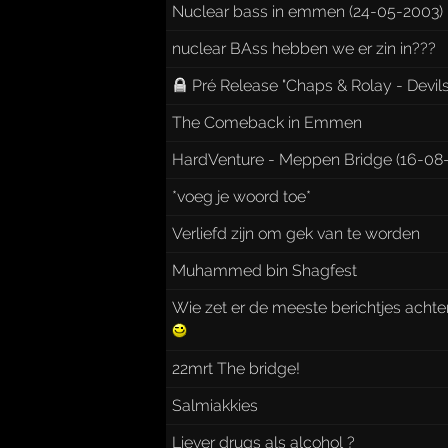
Nuclear bass in emmen (24-05-2003)
nuclear BAss hebben we er zin in???
Pré Release "Chaps & Rolay - Devils 
The Comeback in Emmen
HardVenture - Meppen Bridge (16-08
*voeg je woord toe*
Verliefd zijn om gek van te worden
Muhammed bin Shagfest
Wie zet er de meeste berichtjes acht
22mrt The bridge!
Salmiakkies
Liever drugs als alcohol ?