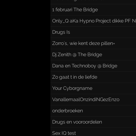
1 februari The Bridge
Only_Q aKa Hypno Project dikke PF
Drugs Is
Zorro´s, wie kent deze pillen=
Dj Zenith @ The Bridge
Dana en Technoboy @ Bridge
Zo gaat t in de liefde
Your Cyborgname
VanallemaalOnzindiNGezEnzo
onderbroeken
Drugs en vooroordelen
Sex IQ test