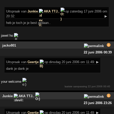
Uitspraak
van
Junkie
AKA TTJ..
op zaterdag 17 juni 2006 om
20:32:
▶
heb je toch je je best gedaan..
jawel ho
jacko801
22 juni 2006 00:39
Uitspraak
van
Geertje
op dinsdag 20 juni 2006 om 11:49:
▶
dank je dank je
your welcome
laatste aanpassing
22 juni 2006 00:40
Junkie
AKA TTJ..
23 juni 2006 23:26
Uitspraak
van
Geertje
op dinsdag 20 juni 2006 om 11:49:
▶