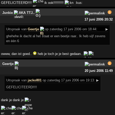
GEFELICITEERD!!!!
ik ook!!!!!!!!!!
:kus:
Junkie
AKA TTJ..
17 juni 2006 20:32
Uitspraak
van
Geertje
op zaterdag 17 juni 2006 om 18:44:
▶
ghehehe ik dacht al het staat er een beetje raar.. Ik heb vijf zevens
en één 6
owww, dan ist goed..
heb je toch je je best gedaan..
Geertje
20 juni 2006 11:49
Uitspraak
van
jacko801
op zaterdag 17 juni 2006 om 19:13:
▶
GEFELICITEERD!!!!
dank je dank je