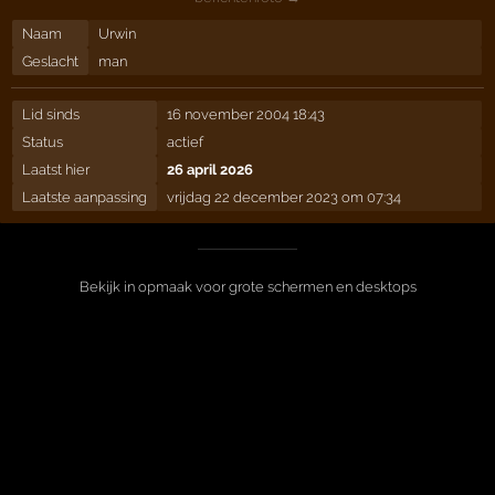
Naam
Urwin
Geslacht
man
Lid sinds
16 november 2004 18:43
Status
actief
Laatst hier
26 april 2026
Laatste aanpassing
vrijdag 22 december 2023 om 07:34
Bekijk in opmaak voor grote schermen en desktops