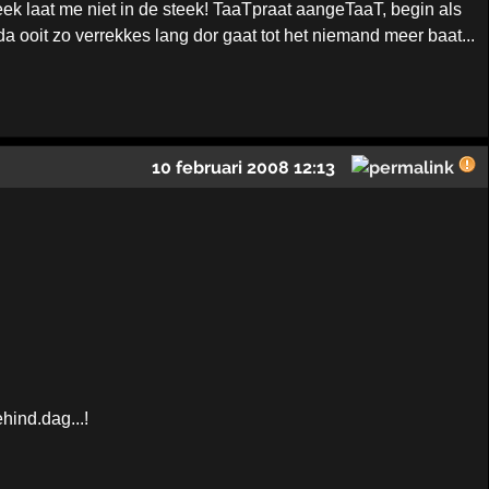
ek laat me niet in de steek! TaaTpraat aangeTaaT, begin als
ooit zo verrekkes lang dor gaat tot het niemand meer baat...
10 februari 2008 12:13
hind.dag...!