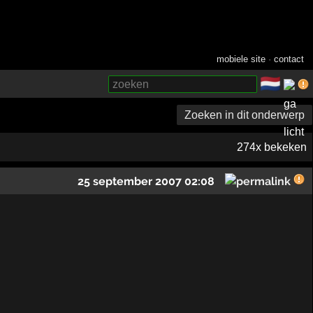
mobiele site
·
contact
🇳🇱
­
Zoeken in dit onderwerp
274x bekeken
25 september 2007 02:08