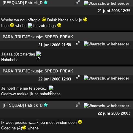
[PFSQUAD] Patrick_D
21 juni 2006 12:35
Whehe wa nou offtopic
Daluk bitchslap ik je
Inge
whehe
tot zaterdags
PARA_TRUTJE :kusje: SPEED_FREAK
21 juni 2006 21:58
Jajaaa tOt zaterdag
Hahahaha
PARA_TRUTJE :kusje: SPEED_FREAK
22 juni 2006 12:03
Je hoeft me nie te zoeke..!!
Oeehww makkelijk he hahahahaha
[PFSQUAD] Patrick_D
22 juni 2006 20:03
Ik weet precies waark jou moet vinden doen
Goed he (A)
whehe