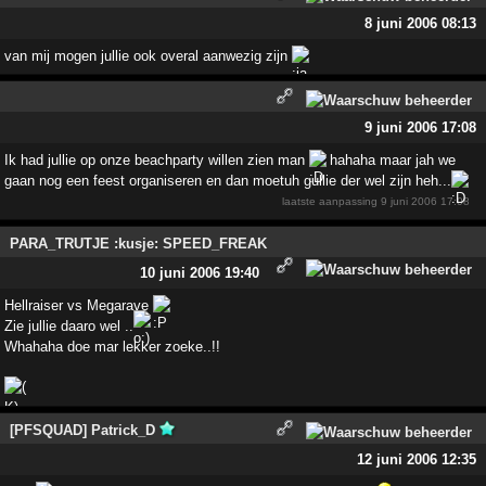
8 juni 2006 08:13
van mij mogen jullie ook overal aanwezig zijn
9 juni 2006 17:08
Ik had jullie op onze beachparty willen zien man
hahaha maar jah we
gaan nog een feest organiseren en dan moetuh gullie der wel zijn heh...
laatste aanpassing
9 juni 2006 17:08
PARA_TRUTJE :kusje: SPEED_FREAK
10 juni 2006 19:40
Hellraiser vs Megarave
Zie jullie daaro wel ..
Whahaha doe mar lekker zoeke..!!
[PFSQUAD] Patrick_D
12 juni 2006 12:35