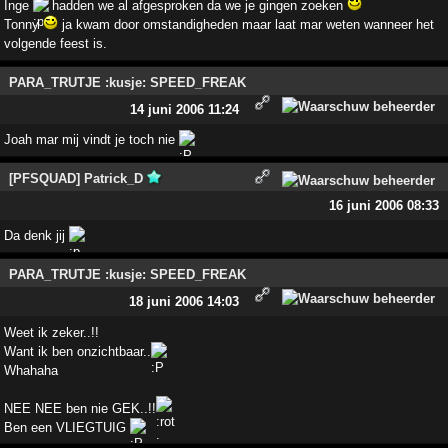
Inge
hadden we al afgesproken da we je gingen zoeken
Tonny
ja kwam door omstandigheden maar laat mar weten wanneer het
volgende feest is.
PARA_TRUTJE :kusje: SPEED_FREAK
14 juni 2006 11:24
Joah mar mij vindt je toch nie
[PFSQUAD] Patrick_D
16 juni 2006 08:33
Da denk jij
PARA_TRUTJE :kusje: SPEED_FREAK
18 juni 2006 14:03
Weet ik zeker..!!
Want ik ben onzichtbaar..
Whahaha
NEE NEE ben nie GEK..!!
Ben een VLIEGTUIG