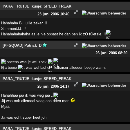
PARA_TRUTJE :kusje: SPEED_FREAK
23 juni 2006 10:46
Hahahaha Bij jullie zeker..!!
SlimmerdJJ..!!
Hahahahahahaha as je nie oppast he dan ben ik zO fOetsie..!!
[PFSQUAD] Patrick_D
26 juni 2006 08:20
opeens was je wel zoek
Nja boeie
t was wel lachen Hellraiser alleeeen beetje warm.
PARA_TRUTJE :kusje: SPEED_FREAK
26 juni 2006 14:17
Hahahhaa jaa ik was weg jaa ..
Jij was ook allemaal vaag ana doen man
Mjaa..
Ja was echt super heet joh
PARA_TRUTJE :kusje: SPEED_FREAK