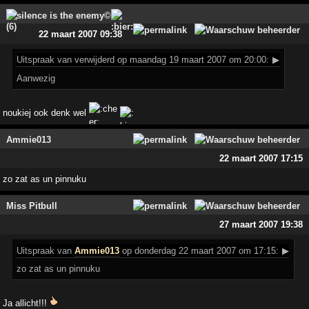
silence is the enemy©
22 maart 2007 09:38
Uitspraak
van verwijderd op maandag 19 maart 2007 om 20:00:
▶
Aanwezig
noukiej ook denk wel
Ammie013
22 maart 2007 17:15
zo zat as un pinnuku
Miss Pitbull
27 maart 2007 19:38
Uitspraak
van
Ammie013
op donderdag 22 maart 2007 om 17:15:
▶
zo zat as un pinnuku
Ja allicht!!!