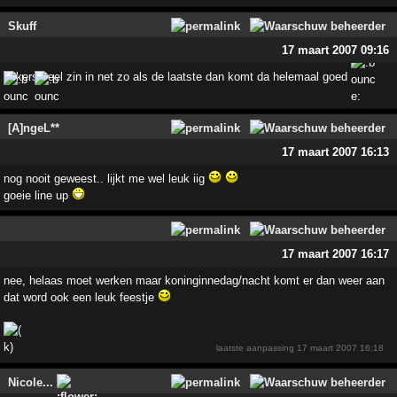
Skuff
17 maart 2007 09:16
zekers veel zin in net zo als de laatste dan komt da helemaal goed
[A]ngeL**
17 maart 2007 16:13
nog nooit geweest.. lijkt me wel leuk iig
goeie line up
17 maart 2007 16:17
nee, helaas moet werken maar koninginnedag/nacht komt er dan weer aan
dat word ook een leuk feestje
laatste aanpassing
17 maart 2007 16:18
Nicole...