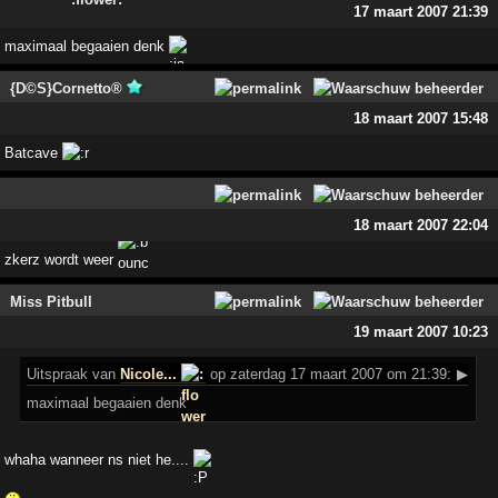
17 maart 2007 21:39
maximaal begaaien denk
{D©S}Cornetto®
18 maart 2007 15:48
Batcave
18 maart 2007 22:04
zkerz wordt weer
Miss Pitbull
19 maart 2007 10:23
Uitspraak
van
Nicole...
op zaterdag 17 maart 2007 om 21:39:
▶
maximaal begaaien denk
whaha wanneer ns niet he....