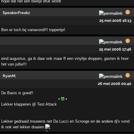
hope dat het een beetje druk wordt
SpeakerFreakz
25 mei 2006 16:13
Ben er toch bij vanavond!!! toppertje!
25 mei 2006 17:46
eind augustus, ga ik daar ook maar ff een vinyltje droppen, gasten ik hoor
het van jullie!!!
RyanM.
26 mei 2006 00:40
De Basis is goed!!
Lekker klapperen @ Test Attack
Lekker gedraaid trouwens net Da Lucci en Scrooge en de andere dj's vond
ik ook wel lekker draaien