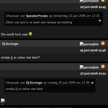
22 juni 2006 12:45
Uitspraak
van
SpeakerFreakz
op donderdag 15 juni 2006 om 13:25:
▶
29ste van juni is er weer een nieuwe dj meeting
Die wordt toch saai
Dj Scrooge
25 juni 2006 12:46
omdat jij er zeker niet bent?
27 juni 2006 01:21
Uitspraak
van
Dj Scrooge
op zondag 25 juni 2006 om 12:46:
▶
omdat jij er zeker niet bent