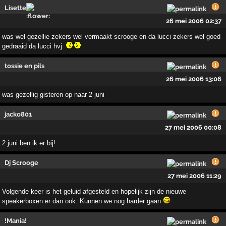
Lisette
26 mei 2006 02:37
was wel gezellie zekers wel vermaakt scrooge en da lucci zekers wel goed
gedraaid da lucci hvj
tossie en pils
26 mei 2006 13:06
was gezellig gisteren op naar 2 juni
jacko801
27 mei 2006 00:08
2 juni ben ik er bij!
Dj Scrooge
27 mei 2006 11:29
Volgende keer is het geluid afgesteld en hopelijk zijn de nieuwe
speakerboxen er dan ook. Kunnen we nog harder gaan
!Mania!