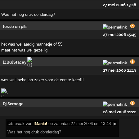
27 mei 2006 13:48
Was het nog druk donderdag?
tossie en pils
27 mei 2006 15:45
het was wel aardig mannetje of 55
maar het was wel gezellig
[ZBG]Stacey
27 mei 2006 21:19
was wel lache jah zeker voor de eerste keer!!!
Dj Scrooge
28 mei 2006 11:22
Uitspraak
van
!Mania!
op zaterdag 27 mei 2006 om 13:48:
▶
Was het nog druk donderdag?