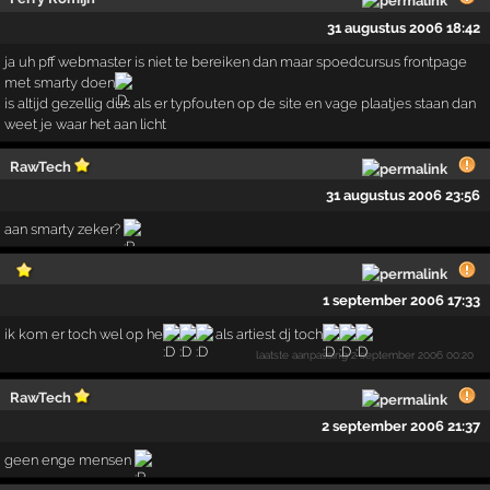
31 augustus 2006 18:42
ja uh pff webmaster is niet te bereiken dan maar spoedcursus frontpage
met smarty doen
is altijd gezellig dus als er typfouten op de site en vage plaatjes staan dan
weet je waar het aan licht
RawTech
31 augustus 2006 23:56
aan smarty zeker?
1 september 2006 17:33
ik kom er toch wel op he
als artiest dj toch
laatste aanpassing
2 september 2006 00:20
RawTech
2 september 2006 21:37
geen enge mensen