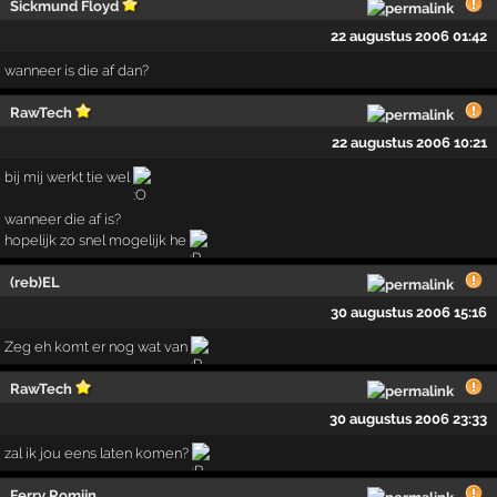
Sickmund Floyd
22 augustus 2006 01:42
wanneer is die af dan?
RawTech
22 augustus 2006 10:21
bij mij werkt tie wel
wanneer die af is?
hopelijk zo snel mogelijk he
(reb)EL
30 augustus 2006 15:16
Zeg eh komt er nog wat van
RawTech
30 augustus 2006 23:33
zal ik jou eens laten komen?
Ferry Romijn