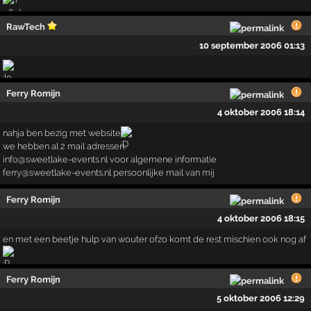
RawTech
10 september 2006 01:13
Ferry Romijn
4 oktober 2006 18:14
nahja ben bezig met website
we hebben al 2 mail adressen:
info@sweetlake-events.nl voor algemene informatie
ferry@sweetlake-events.nl persoonlijke mail van mij
Ferry Romijn
4 oktober 2006 18:15
en met een beetje hulp van wouter ofzo komt de rest mischien ook nog af
Ferry Romijn
5 oktober 2006 12:29