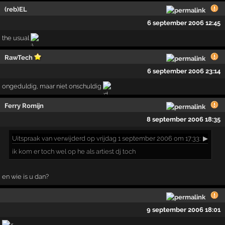
(reb)EL
6 september 2006 12:45
the usual
RawTech
6 september 2006 23:14
ongeduldig, maar niet onschuldig
Ferry Romijn
8 september 2006 18:35
Uitspraak
van verwijderd op vrijdag 1 september 2006 om 17:33:
▶
ik kom er toch wel op he als artiest dj toch
en wie is u dan?
9 september 2006 18:01