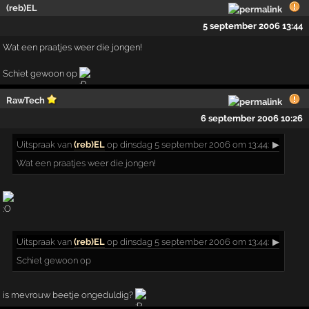
(reb)EL
5 september 2006 13:44
Wat een praatjes weer die jongen!
Schiet gewoon op
RawTech
6 september 2006 10:26
Uitspraak
van
(reb)EL
op dinsdag 5 september 2006 om 13:44:
▶
Wat een praatjes weer die jongen!
Uitspraak
van
(reb)EL
op dinsdag 5 september 2006 om 13:44:
▶
Schiet gewoon op
is mevrouw beetje ongeduldig?