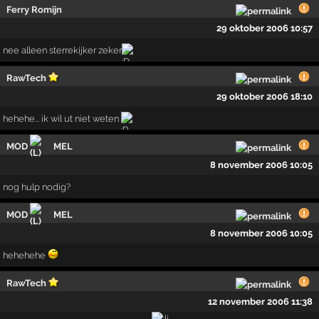
Ferry Romijn
29 oktober 2006 10:57
nee alleen sterrekijker zeker
RawTech
29 oktober 2006 18:10
hehehe... ik wil ut niet weten
MOD
MEL
8 november 2006 10:05
nog hulp nodig?
MOD
MEL
8 november 2006 10:05
hehehehe
RawTech
12 november 2006 11:38