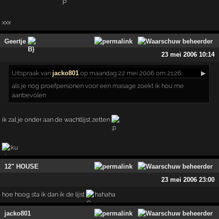
xxx
Geertje
23 mei 2006 10:14
Uitspraak
van
jacko801
op maandag 22 mei 2006 om 21:26:
▶
als je nog proefpersonen voor een masage zoekt ik hou me
aanbevolen
ik zal je onder aan de wachtlijst zetten
12" HOUSE
23 mei 2006 23:00
hoe hoog sta ik dan ik de lijst
hahaha
jacko801