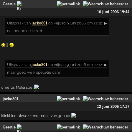
Geertje
10 juni 2006 19:44
Uitspraak
van
jacko801
op vrijdag 9 juni 2006 om 22:12:
▶
dat bedoelde ik niet
Uitspraak
van
jacko801
op vrijdag 9 juni 2006 om 22:12:
▶
maar goed welk spelletje dan?
omerta.. Mafia spel
jacko801
12 juni 2006 17:37
klinkt indrukwekkend... nooit van gehoor
Geertje