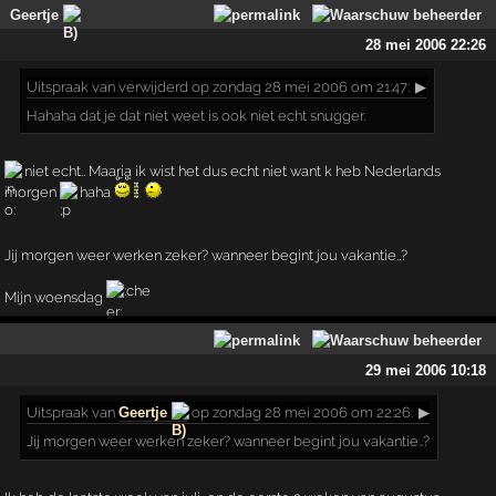
Geertje
28 mei 2006 22:26
Uitspraak
van verwijderd op zondag 28 mei 2006 om 21:47:
▶
Hahaha dat je dat niet weet is ook niet echt snugger.
niet echt.. Maarja ik wist het dus echt niet want k heb Nederlands
morgen
haha
Jij morgen weer werken zeker? wanneer begint jou vakantie..?
Mijn woensdag
29 mei 2006 10:18
Uitspraak
van
Geertje
op zondag 28 mei 2006 om 22:26:
▶
Jij morgen weer werken zeker? wanneer begint jou vakantie..?