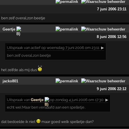
7 juni 2006 23:11
ben zelf overal,zon beetje
Geertje
8 juni 2006 12:56
Uitspraak
van actief op woensdag 7 juni 2006 om 23:11:
▶
ben zelf overal,zon beetje
het zelfde als mij dus
jacko801
9 juni 2006 22:12
Uitspraak
van
Geertje
op zondag 4 juni 2006 om 17:30:
▶
echt wel Maar ben verslaafd aan een spelletje..
dat bedoelde ik niet
maar goed welk spelletje dan?