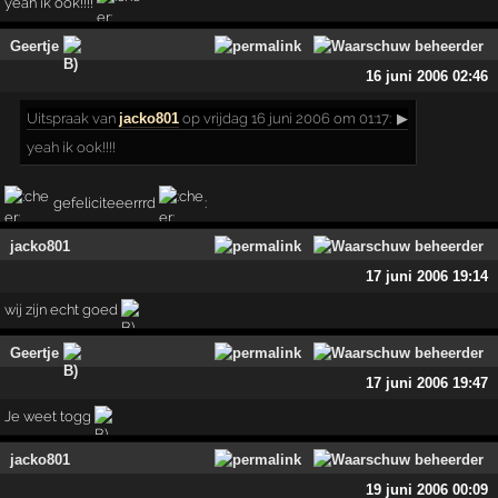
yeah ik ook!!!!
Geertje
16 juni 2006 02:46
Uitspraak
van
jacko801
op vrijdag 16 juni 2006 om 01:17:
▶
yeah ik ook!!!!
gefeliciteeerrrd
:
jacko801
17 juni 2006 19:14
wij zijn echt goed
Geertje
17 juni 2006 19:47
Je weet togg
jacko801
19 juni 2006 00:09