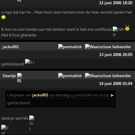
12 juni 2006 18:20
o naja dat kan he .. Maar heel veel mensen over de hele wereld spelen het
Ik ben nu een biertje aan het drinken want ik heb me certificaat
hihi
Met 6 fout ghehehe
jacko801
13 juni 2006 20:05
gefeliciteerd
Geertje
14 juni 2006 01:04
Uitspraak
van
jacko801
op dinsdag 13 juni 2006 om 20:05:
▶
gefeliciteerd
dank je wel hihi