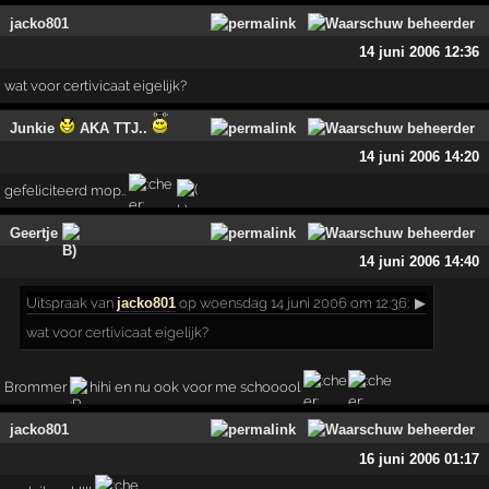
jacko801
14 juni 2006 12:36
wat voor certivicaat eigelijk?
Junkie
AKA TTJ..
14 juni 2006 14:20
gefeliciteerd mop..
Geertje
14 juni 2006 14:40
Uitspraak
van
jacko801
op woensdag 14 juni 2006 om 12:36:
▶
wat voor certivicaat eigelijk?
Brommer
hihi en nu ook voor me schooool
jacko801
16 juni 2006 01:17