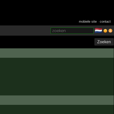
mobiele site
·
contact
🇳🇱
­
Zoeken