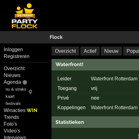
Flock
Inloggen
Overzicht
Actief
Nieuw
Popul
Registreren
Waterfront!
Overzicht
Nieuws
Leider
Waterfront Rotterdam
Agenda
Toegang
vrij
nu & straks
kaart
Privé
nee
festivals
Koppelingen
Waterfront Rotterdam
WIN
Winacties
Trends
Statistieken
Foto's
Video's
Interviews