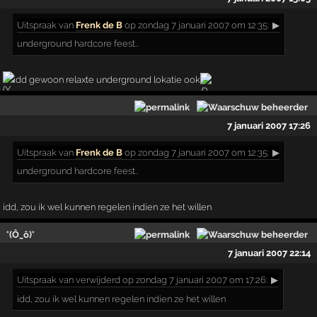
Uitspraak
van
Frenk de B
op zondag 7 januari 2007 om 12:35:
▶
underground hardcore feest..
idd gewoon relaxte underground lokatie ook
7 januari 2007 17:26
Uitspraak
van
Frenk de B
op zondag 7 januari 2007 om 12:35:
▶
underground hardcore feest..
idd, zou ik wel kunnen regelen indien ze het willen
°(Ô_ô)°
7 januari 2007 22:14
Uitspraak
van verwijderd op zondag 7 januari 2007 om 17:26:
▶
idd, zou ik wel kunnen regelen indien ze het willen