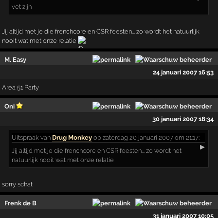
vet zijn
Jij altijd met je die frenchcore en CSR feesten... zo wordt het natuurlijk
nooit wat met onze relatie
M. Easy
24 januari 2007 16:53
Area 51 Party
Oni
30 januari 2007 18:34
Uitspraak
van
Drug Monkey
op zaterdag 20 januari 2007 om 21:17:
▶
Jij altijd met je die frenchcore en CSR feesten... zo wordt het
natuurlijk nooit wat met onze relatie
sorry schat
Frenk de B
31 januari 2007 10:05