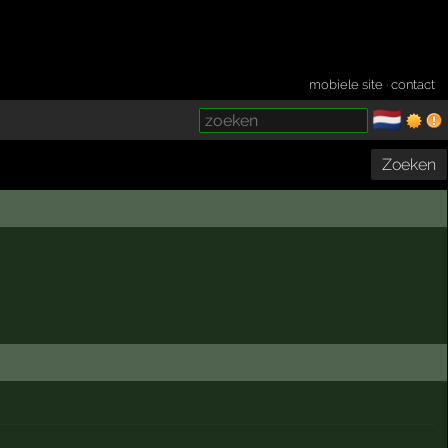
mobiele site
·
contact
🇳🇱
­
Zoeken