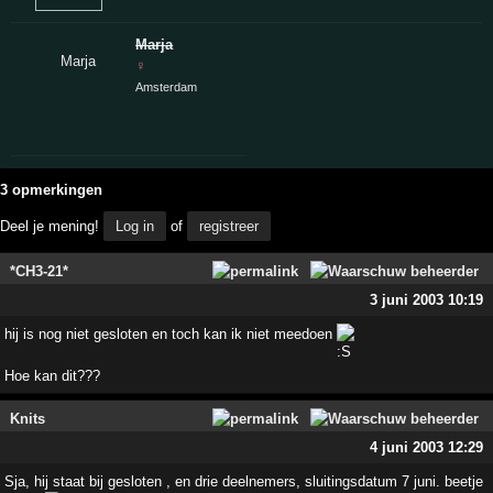
Marja
♀
Amsterdam
3 opmerkingen
Deel je mening!
Log in
of
registreer
*CH3-21*
3 juni 2003 10:19
hij is nog niet gesloten en toch kan ik niet meedoen
Hoe kan dit???
Knits
4 juni 2003 12:29
Sja, hij staat bij gesloten , en drie deelnemers, sluitingsdatum 7 juni. beetje