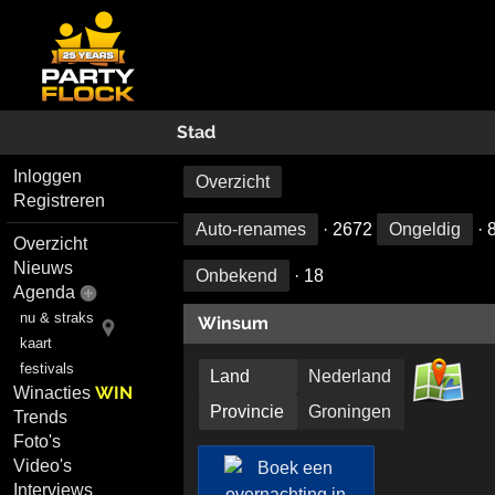
Stad
Inloggen
Overzicht
Registreren
Auto-renames
· 2672
Ongeldig
· 
Overzicht
Nieuws
Onbekend
· 18
Agenda
nu & straks
Winsum
kaart
festivals
Land
Nederland
WIN
Winacties
Provincie
Groningen
Trends
Foto's
Video's
Interviews