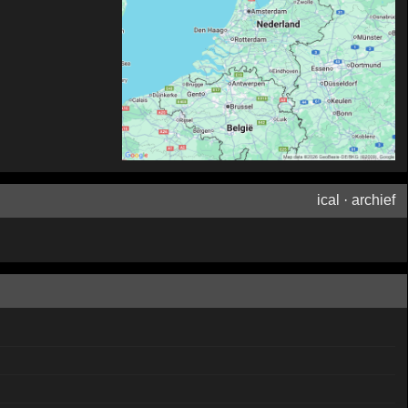
ical
·
archief