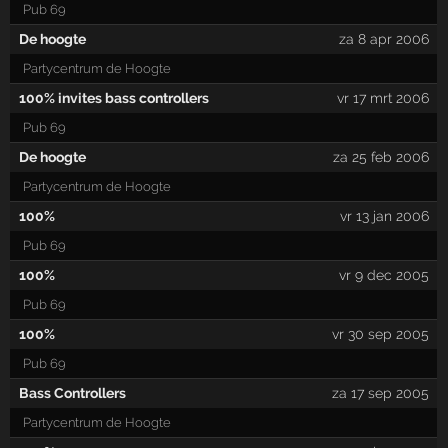
Pub 69
De hoogte
za 8 apr 2006
Partycentrum de Hoogte
100% invites bass controllers
vr 17 mrt 2006
Pub 69
De hoogte
za 25 feb 2006
Partycentrum de Hoogte
100%
vr 13 jan 2006
Pub 69
100%
vr 9 dec 2005
Pub 69
100%
vr 30 sep 2005
Pub 69
Bass Controllers
za 17 sep 2005
Partycentrum de Hoogte