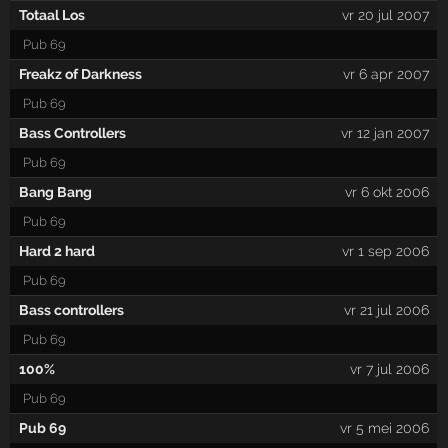
Totaal Los
vr 20 jul 2007
Pub 69
Freakz of Darkness
vr 6 apr 2007
Pub 69
Bass Controllers
vr 12 jan 2007
Pub 69
Bang Bang
vr 6 okt 2006
Pub 69
Hard 2 hard
vr 1 sep 2006
Pub 69
Bass controllers
vr 21 jul 2006
Pub 69
100%
vr 7 jul 2006
Pub 69
Pub 69
vr 5 mei 2006