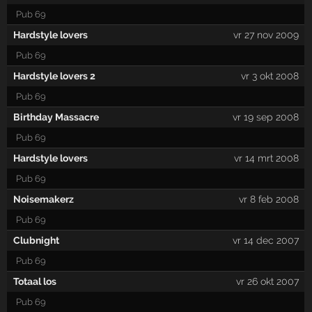
Pub 69
Hardstyle lovers
vr 27 nov 2009
Pub 69
Hardstyle lovers 2
vr 3 okt 2008
Pub 69
Birthday Massacre
vr 19 sep 2008
Pub 69
Hardstyle lovers
vr 14 mrt 2008
Pub 69
Noisemakerz
vr 8 feb 2008
Pub 69
Clubnight
vr 14 dec 2007
Pub 69
Totaal los
vr 26 okt 2007
Pub 69