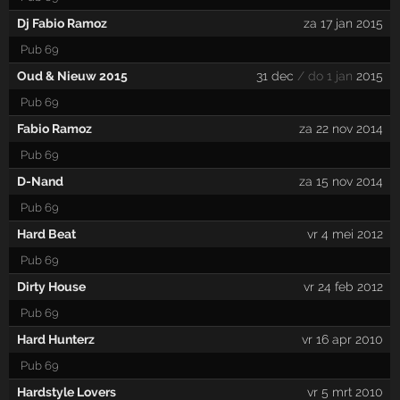
Dj Fabio Ramoz
za 17 jan 2015
Pub 69
Oud & Nieuw 2015
31 dec
/ do 1 jan
2015
Pub 69
Fabio Ramoz
za 22 nov 2014
Pub 69
D-Nand
za 15 nov 2014
Pub 69
Hard Beat
vr 4 mei 2012
Pub 69
Dirty House
vr 24 feb 2012
Pub 69
Hard Hunterz
vr 16 apr 2010
Pub 69
Hardstyle Lovers
vr 5 mrt 2010