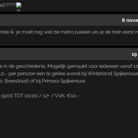
and?????
8 nov
nde ik, je moet nog wel de metro pakken als je de trein eerst
19
tje in de geschiedenis. Mogelijk gemaakt voor iedereen vanaf 1
0,- per persoon een te gekke avond bij Winterland Spijkenisse, z
, Breestraat) of bij Primera Spijkenisse.
9:00 TOT 00:00 / 12+ / VVK: €10,-