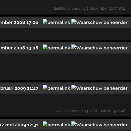
laatste aanpassing
2 december 2007 15:11
ember 2008 17:06
ember 2008 13:08
ebruari 2009 21:47
laatste aanpassing
11 februari 2009 21:48
12 mei 2009 12:31