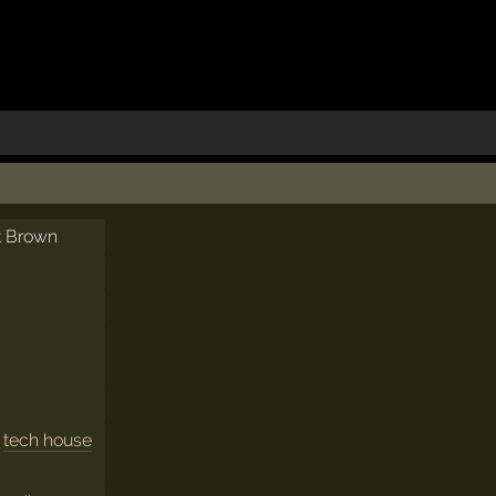
ck Brown
,
tech house