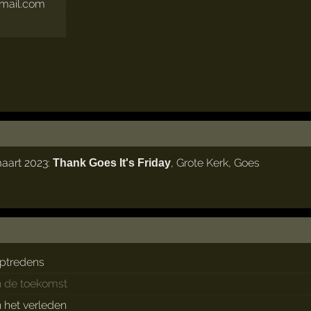
mail.com
maart 2023:
,
Grote Kerk
,
Goes
Thank Goes It's Friday
ptredens
n de toekomst
n het verleden