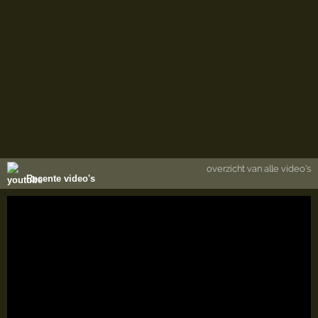
overzicht van alle video's
Recente video's