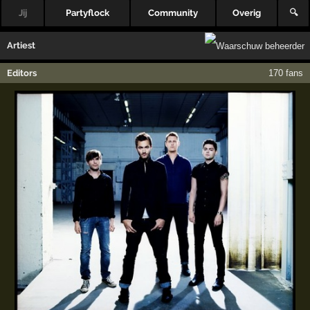
Jij
Partyflock
Community
Overig
🔍
Artiest
Editors
170 fans