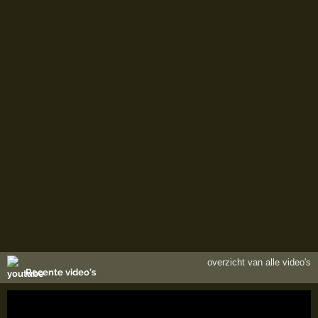
overzicht van alle video's
Recente video's